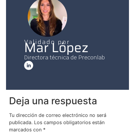
Validado por
Mar López
Directora técnica de Preconlab
Deja una respuesta
Tu dirección de correo electrónico no será
publicada.
Los campos obligatorios están
marcados con
*