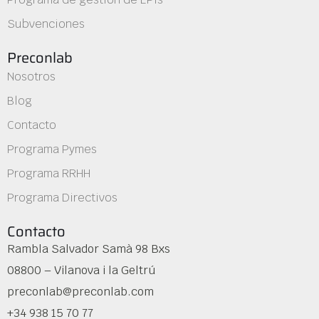
Subvenciones
Preconlab
Nosotros
Blog
Contacto
Programa Pymes
Programa RRHH
Programa Directivos
Contacto
Rambla Salvador Samà 98 Bxs
08800 – Vilanova i la Geltrú
preconlab@preconlab.com
+34 938 15 70 77