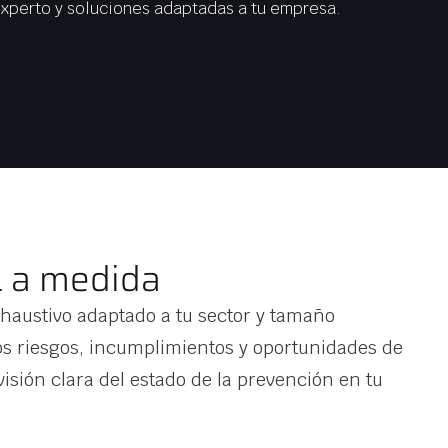
xperto y soluciones adaptadas a tu empresa.
L a medida
xhaustivo adaptado a tu sector y tamaño
os riesgos, incumplimientos y oportunidades de
sión clara del estado de la prevención en tu