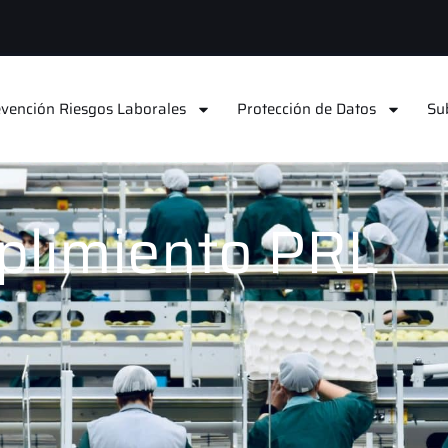
vención Riesgos Laborales
Protección de Datos
Su
plimiento PRL