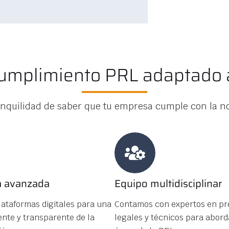
 cumplimiento PRL adaptado 
tranquilidad de saber que tu empresa cumple con la n
a avanzada
Equipo multidisciplinar
lataformas digitales para una
Contamos con expertos en pr
iente y transparente de la
legales y técnicos para abord