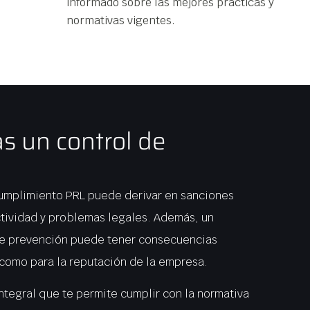
informado sobre las mejores prácticas y
normativas vigentes.​
s un control de
cumplimiento PRL puede derivar en sanciones
ctividad y problemas legales. Además, un
 de prevención puede tener consecuencias
s como para la reputación de la empresa.
ntegral que te permite cumplir con la normativa