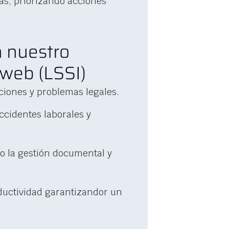
as, priorizando acciones
n nuestro
 web (LSSI)
ciones y problemas legales.
ccidentes laborales y
o la gestión documental y
ductividad garantizandor un