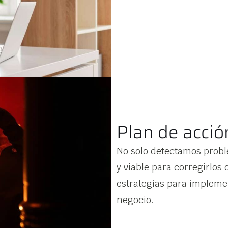
Plan de acció
No solo detectamos probl
y viable para corregirlos
estrategias para implemen
negocio.