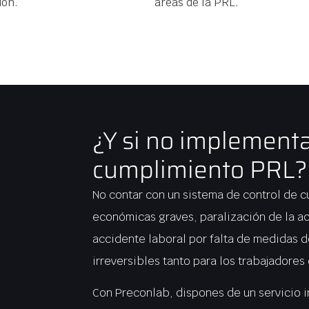
ón.​
áreas de la PRL.​
¿Y si no implementa
cumplimiento PRL?
No contar con un sistema de control de 
económicas graves, paralización de la a
accidente laboral por falta de medidas
irreversibles tanto para los trabajadore
Con Preconlab, dispones de un servicio i