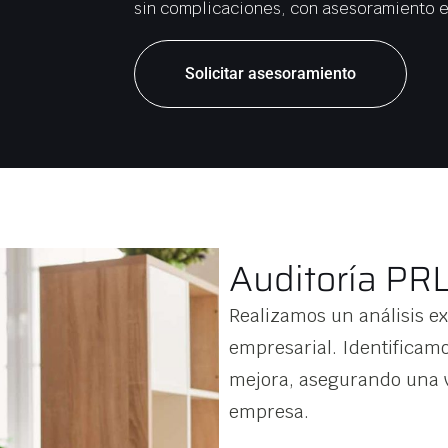
sin complicaciones, con asesoramiento e
Solicitar asesoramiento
Auditoría PR
Realizamos un análisis e
empresarial. Identificam
mejora, asegurando una vi
empresa.