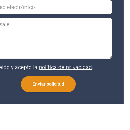
eído y acepto la
política de privacidad
.
Enviar solicitud