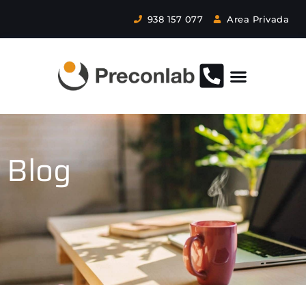
938 157 077
Area Privada
Blog