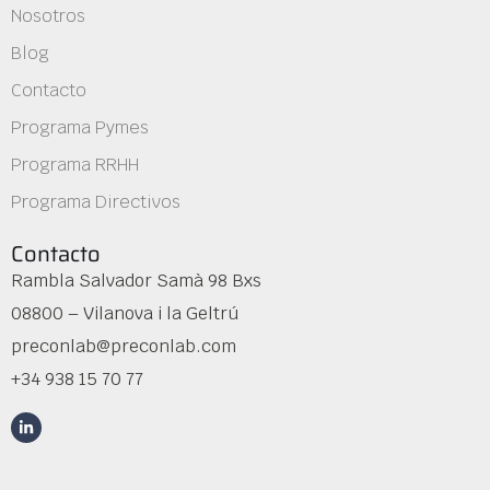
Nosotros
Blog
Contacto
Programa Pymes
Programa RRHH
Programa Directivos
Contacto
Rambla Salvador Samà 98 Bxs
08800 – Vilanova i la Geltrú
preconlab@preconlab.com
+34 938 15 70 77