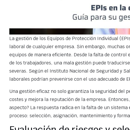
La gestión de los Equipos de Protección Individual (EPI
laboral de cualquier empresa. Sin embargo, muchas org
equipos de manera eficiente. Desde la falta de control e
de los trabajadores, una mala gestión puede traducirs
severas. Según el Instituto Nacional de Seguridad y Sa
laborales podrían prevenirse con el uso adecuado de E
Una gestión eficaz no solo garantiza la seguridad del 
costes y mejora la reputación de la empresa. Entonces
aspecto? La respuesta radica en la falta de un sistema
proceso: selección, asignación, mantenimiento y forma
Evaluación de riesgos y sel