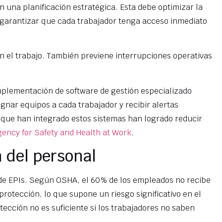
n una planificación estratégica. Esta debe optimizar la
y garantizar que cada trabajador tenga acceso inmediato
n el trabajo. También previene interrupciones operativas
implementación de software de gestión especializado
signar equipos a cada trabajador y recibir alertas
que han integrado estos sistemas han logrado reducir
ency for Safety and Health at Work
.
 del personal
 de EPIs. Según OSHA, el 60% de los empleados no recibe
rotección, lo que supone un riesgo significativo en el
ección no es suficiente si los trabajadores no saben