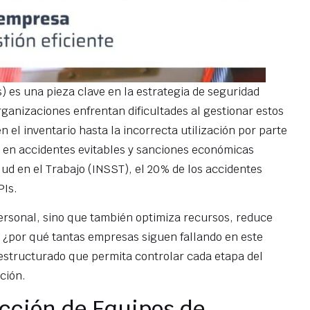
s) es una pieza clave en la estrategia de seguridad
anizaciones enfrentan dificultades al gestionar estos
n el inventario hasta la incorrecta utilización por parte
e en accidentes evitables y sanciones económicas
lud en el Trabajo (INSST), el 20% de los accidentes
PIs.
personal, sino que también optimiza recursos, reduce
, ¿por qué tantas empresas siguen fallando en este
 estructurado que permita controlar cada etapa del
ción.
ección de Equipos de