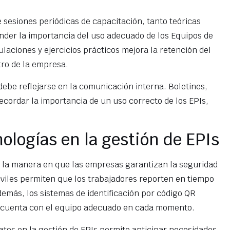
 sesiones periódicas de capacitación, tanto teóricas
der la importancia del uso adecuado de los Equipos de
laciones y ejercicios prácticos mejora la retención del
tro de la empresa.
ebe reflejarse en la comunicación interna. Boletines,
ecordar la importancia de un uso correcto de los EPIs,
ologías en la gestión de EPIs
do la manera en que las empresas garantizan la seguridad
iles permiten que los trabajadores reporten en tiempo
demás, los sistemas de identificación por código QR
do cuenta con el equipo adecuado en cada momento.
 datos en la gestión de EPIs permite anticipar necesidades,