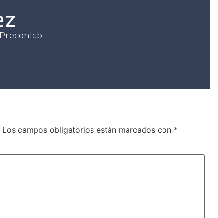
ez
 Preconlab
Los campos obligatorios están marcados con
*