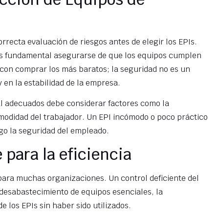
rrecta evaluación de riesgos antes de elegir los EPIs.
, es fundamental asegurarse de que los equipos cumplen
a con comprar los más baratos; la seguridad no es un
y en la estabilidad de la empresa.
al adecuados debe considerar factores como la
omodidad del trabajador. Un EPI incómodo o poco práctico
go la seguridad del empleado.
 para la eficiencia
 para muchas organizaciones. Un control deficiente del
 desabastecimiento de equipos esenciales, la
 los EPIs sin haber sido utilizados.