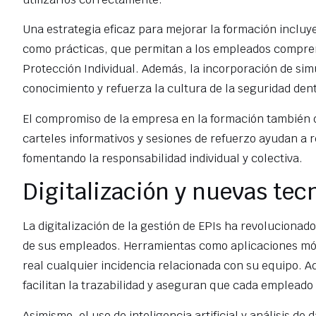
Una estrategia eficaz para mejorar la formación incluye
como prácticas, que permitan a los empleados compren
Protección Individual. Además, la incorporación de simu
conocimiento y refuerza la cultura de la seguridad den
El compromiso de la empresa en la formación también d
carteles informativos y sesiones de refuerzo ayudan a r
fomentando la responsabilidad individual y colectiva.
Digitalización y nuevas tecn
La digitalización de la gestión de EPIs ha revoluciona
de sus empleados. Herramientas como aplicaciones móv
real cualquier incidencia relacionada con su equipo. A
facilitan la trazabilidad y aseguran que cada emplea
Asimismo, el uso de inteligencia artificial y análisis de