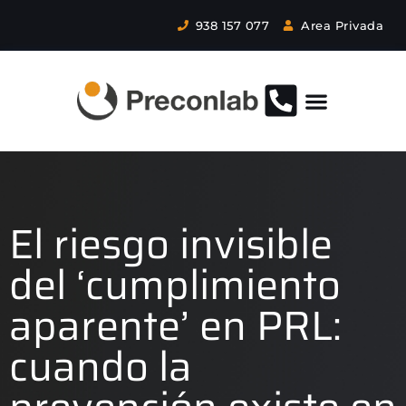
938 157 077
Area Privada
El riesgo invisible
del ‘cumplimiento
aparente’ en PRL:
cuando la