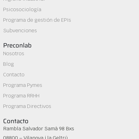
Psicosociología
Programa de gestión de EPIs
Subvenciones
Preconlab
Nosotros
Blog
Contacto
Programa Pymes
Programa RRHH
Programa Directivos
Contacto
Rambla Salvador Samà 98 Bxs
08800 – Vilanova i la Geltrú